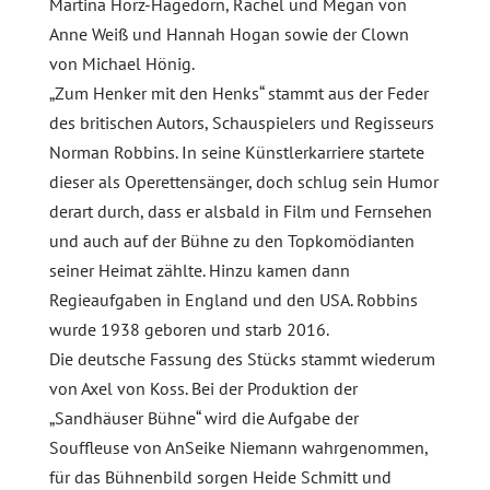
Martina Hörz-Hagedorn, Rachel und Megan von
Anne Weiß und Hannah Hogan sowie der Clown
von Michael Hönig.
„Zum Henker mit den Henks“ stammt aus der Feder
des britischen Autors, Schauspielers und Regisseurs
Norman Robbins. In seine Künstlerkarriere startete
dieser als Operettensänger, doch schlug sein Humor
derart durch, dass er alsbald in Film und Fernsehen
und auch auf der Bühne zu den Topkomödianten
seiner Heimat zählte. Hinzu kamen dann
Regieaufgaben in England und den USA. Robbins
wurde 1938 geboren und starb 2016.
Die deutsche Fassung des Stücks stammt wiederum
von Axel von Koss. Bei der Produktion der
„Sandhäuser Bühne“ wird die Aufgabe der
Souffleuse von AnSeike Niemann wahrgenommen,
für das Bühnenbild sorgen Heide Schmitt und