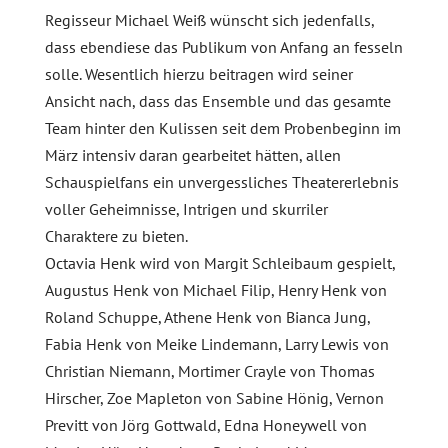
Regisseur Michael Weiß wünscht sich jedenfalls,
dass ebendiese das Publikum von Anfang an fesseln
solle. Wesentlich hierzu beitragen wird seiner
Ansicht nach, dass das Ensemble und das gesamte
Team hinter den Kulissen seit dem Probenbeginn im
März intensiv daran gearbeitet hätten, allen
Schauspielfans ein unvergessliches Theatererlebnis
voller Geheimnisse, Intrigen und skurriler
Charaktere zu bieten.
Octavia Henk wird von Margit Schleibaum gespielt,
Augustus Henk von Michael Filip, Henry Henk von
Roland Schuppe, Athene Henk von Bianca Jung,
Fabia Henk von Meike Lindemann, Larry Lewis von
Christian Niemann, Mortimer Crayle von Thomas
Hirscher, Zoe Mapleton von Sabine Hönig, Vernon
Previtt von Jörg Gottwald, Edna Honeywell von