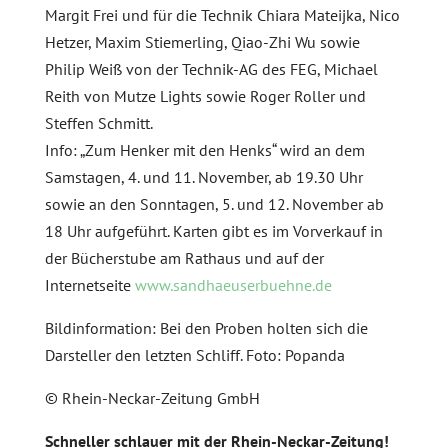
Margit Frei und für die Technik Chiara Mateijka, Nico
Hetzer, Maxim Stiemerling, Qiao-Zhi Wu sowie
Philip Weiß von der Technik-AG des FEG, Michael
Reith von Mutze Lights sowie Roger Roller und
Steffen Schmitt.
Info: „Zum Henker mit den Henks“ wird an dem
Samstagen, 4. und 11. November, ab 19.30 Uhr
sowie an den Sonntagen, 5. und 12. November ab
18 Uhr aufgeführt. Karten gibt es im Vorverkauf in
der Bücherstube am Rathaus und auf der
Internetseite
www.sandhaeuserbuehne.de
Bildinformation: Bei den Proben holten sich die
Darsteller den letzten Schliff. Foto: Popanda
© Rhein-Neckar-Zeitung GmbH
Schneller schlauer mit der Rhein-Neckar-Zeitung!