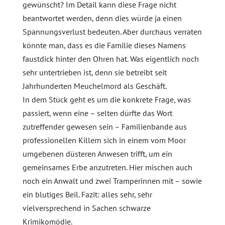
gewünscht? Im Detail kann diese Frage nicht
beantwortet werden, denn dies würde ja einen
Spannungsverlust bedeuten. Aber durchaus verraten
könnte man, dass es die Familie dieses Namens
faustdick hinter den Ohren hat. Was eigentlich noch
sehr untertrieben ist, denn sie betreibt seit
Jahrhunderten Meuchelmord als Geschäft.
In dem Stück geht es um die konkrete Frage, was
passiert, wenn eine – selten dürfte das Wort
zutreffender gewesen sein – Familienbande aus
professionellen Killern sich in einem vom Moor
umgebenen düsteren Anwesen trifft, um ein
gemeinsames Erbe anzutreten. Hier mischen auch
noch ein Anwalt und zwei Tramperinnen mit – sowie
ein blutiges Beil. Fazit: alles sehr, sehr
vielversprechend in Sachen schwarze
Krimikomödie.