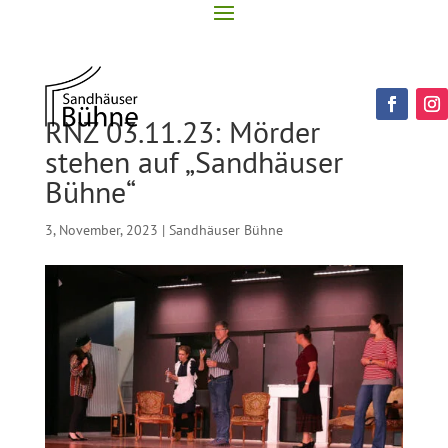
RNZ 03.11.23: Mörder
stehen auf „Sandhäuser
Bühne“
3, November, 2023
|
Sandhäuser Bühne