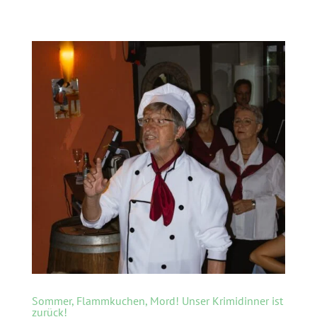
Sommer, Flammkuchen, Mord! Unser Krimidinner ist
zurück!