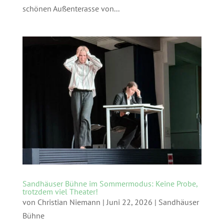
schönen Außenterasse von...
Sandhäuser Bühne im Sommermodus: Keine Probe,
trotzdem viel Theater!
von
Christian Niemann
|
Juni 22, 2026
|
Sandhäuser
Bühne