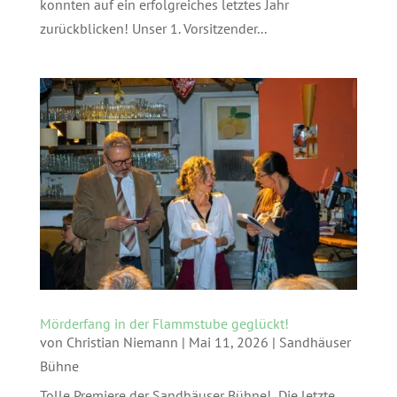
konnten auf ein erfolgreiches letztes Jahr
zurückblicken! Unser 1. Vorsitzender...
Mörderfang in der Flammstube geglückt!
von
Christian Niemann
|
Mai 11, 2026
|
Sandhäuser
Bühne
Tolle Premiere der Sandhäuser Bühne! Die letzte