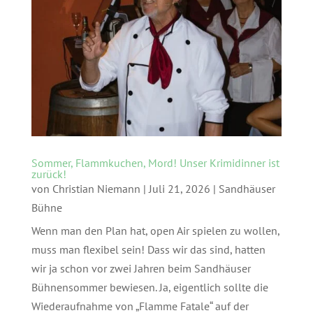
Sommer, Flammkuchen, Mord! Unser Krimidinner ist
zurück!
von
Christian Niemann
|
Juli 21, 2026
|
Sandhäuser
Bühne
Wenn man den Plan hat, open Air spielen zu wollen,
muss man flexibel sein! Dass wir das sind, hatten
wir ja schon vor zwei Jahren beim Sandhäuser
Bühnensommer bewiesen. Ja, eigentlich sollte die
Wiederaufnahme von „Flamme Fatale“ auf der