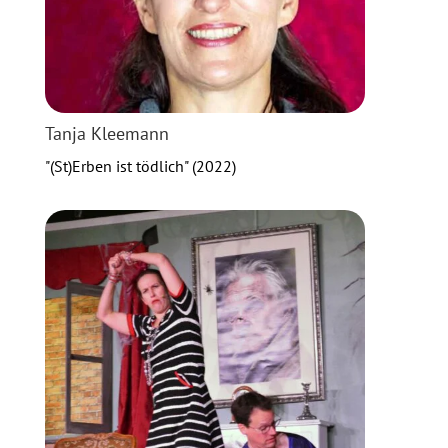
Tanja Kleemann
"(St)Erben ist tödlich" (2022)