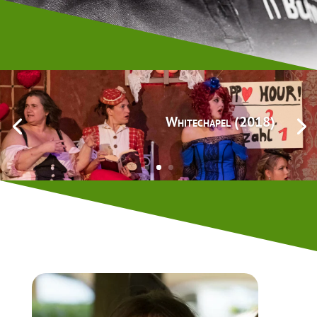
Whitechapel (2018)