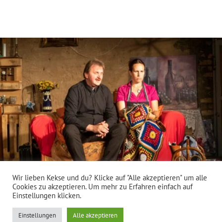
Wir lieben Kekse und du? Klicke auf "Alle akzeptieren" um alle
Cookies zu akzeptieren. Um mehr zu Erfahren einfach auf
Einstellungen klicken.
Impressum
Datenschutzerklärung
Mitgliederbereich
Einstellungen
Alle akzeptieren