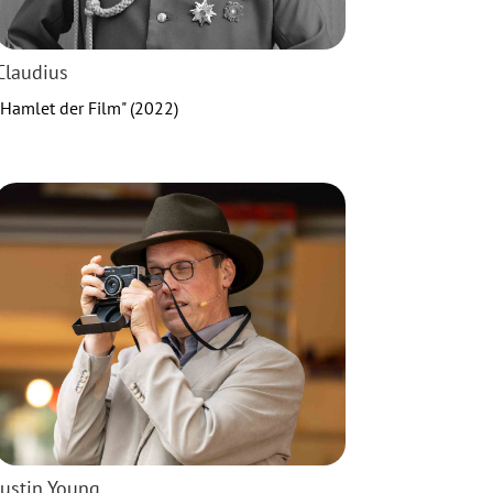
Claudius
"Hamlet der Film" (2022)
Justin Young