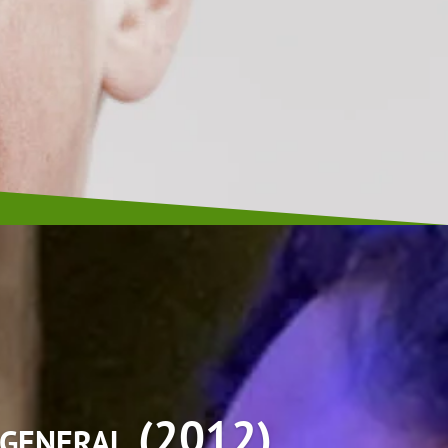
er Engel (2013)