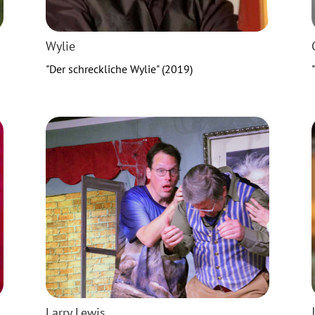
Wylie
"Der schreckliche Wylie" (2019)
Larry Lewis