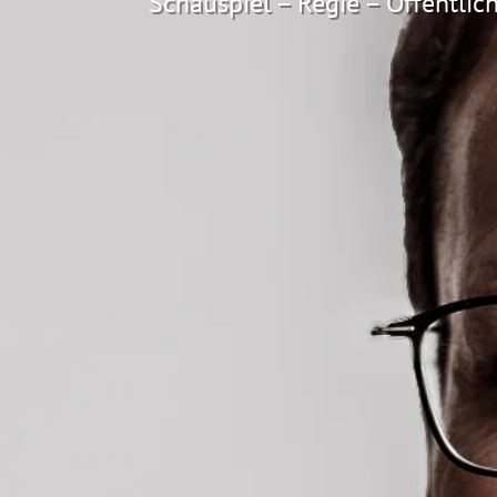
Schauspiel – Regie – Öffentlich