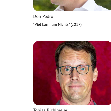
Don Pedro
"Viel Lärm um Nichts" (2017)
Tobias Bichlmeier