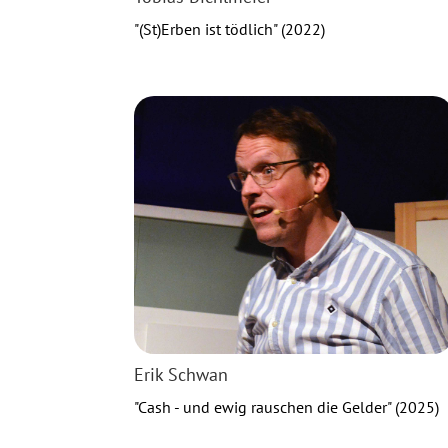
"(St)Erben ist tödlich" (2022)
Erik Schwan
"Cash - und ewig rauschen die Gelder" (2025)