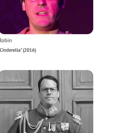
Robin
"Cinderella" (2016)