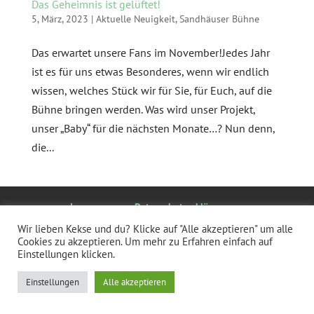
Das Geheimnis ist gelüftet!
5, März, 2023
|
Aktuelle Neuigkeit
,
Sandhäuser Bühne
Das erwartet unsere Fans im November!Jedes Jahr
ist es für uns etwas Besonderes, wenn wir endlich
wissen, welches Stück wir für Sie, für Euch, auf die
Bühne bringen werden. Was wird unser Projekt,
unser „Baby“ für die nächsten Monate…? Nun denn,
die...
Impressum
Datenschutzerklärung
Mitgliederbereich
Wir lieben Kekse und du? Klicke auf "Alle akzeptieren" um alle
Cookies zu akzeptieren. Um mehr zu Erfahren einfach auf
Einstellungen klicken.
Einstellungen
Alle akzeptieren